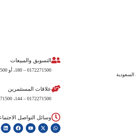
التسويق والمبيعات
0172271500 – 180، أو 0172271500 – 420، أو 0172271500 – 208
 السعودية
علاقات المستثمرين
0172271500 – 144، 0172271500 – 157، و 0172271500 – 158
وسائل التواصل الاجتما