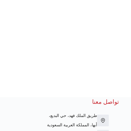
تواصل معنا
طريق الملك فهد، حي البديع،
أبها، المملكة العربية السعودية