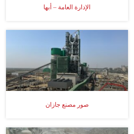
الإدارة العامة – أبها
صور مصنع جازان