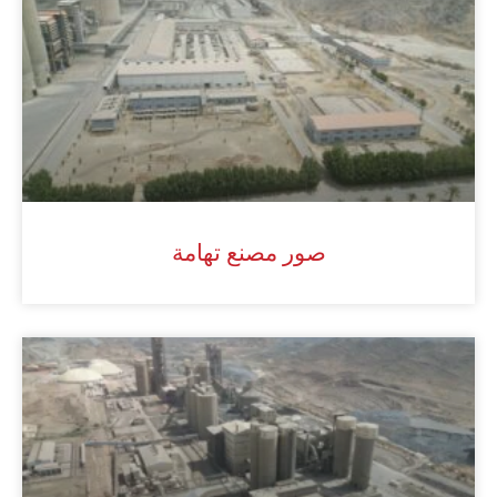
صور مصنع تهامة