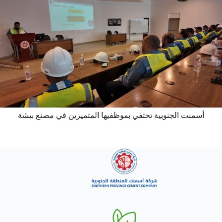
أسمنت الجنوبية تحتفي بموظفيها المتميزين في مصنع بيشة