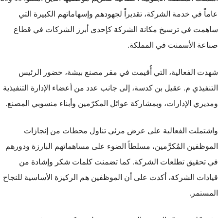
عاماً في خدمة الشركة، تقديراً لجهودهم وإسهاماتهم الكبيرة التي
ساهمت في ترسيخ مكانة الشركة كإحدى أبرز الشركات في قطاع
صناعة الأسمنت في المملكة.
شهدت الفعالية، التي أُقيمت في مقر مصنع بيشة، حضور الرئيس
التنفيذي م. عقيل بن كدسة، إلى جانب عدد من أعضاء الإدارة التنفيذية
ومديري الإدارات، وبمشاركة عوائل المكرّمين وأبناء منسوبي المصنع.
واشتملت الفعالية على عرض مرئي تناول محطات من إنجازات
الموظفين المُكرَّمين، مسلطاً الضوء على مساهماتهم البارزة ودورهم
في تحقيق تطلعات الشركة. كما تضمنت كلمات شكر وإشادة من
قيادات الشركة، أكدت على أن الموظفين هم الركيزة الأساسية للنجاح
المستمر.