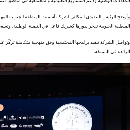
الكفاءات الوطنية ودعم المشاريع التعليمية والمجتمعية في مناطق أعمال
وأوضح الرئيس التنفيذي المكلف لشركة أسمنت المنطقة الجنوبية المهندس
المنطقة الجنوبية تفخر بدورها كشريك فاعل في التنمية الوطنية، وتسعى
وتواصل الشركة تنفيذ برامجها المجتمعية وفق منهجية متكاملة تركّز عل
الرائدة في المملكة.