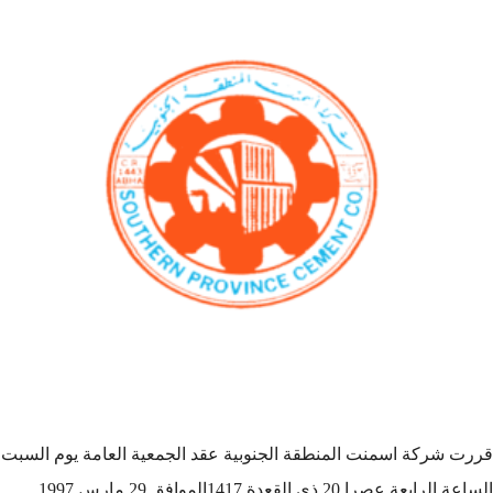
قررت شركة اسمنت المنطقة الجنوبية عقد الجمعية العامة يوم السبت
الساعة الرابعة عصرا 20 ذي القعدة 1417الموافق 29 مارس 1997