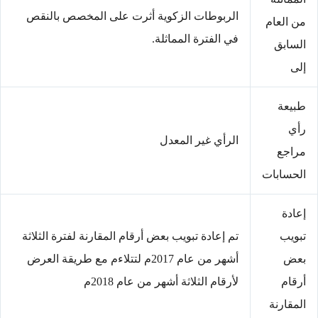
الربوطات الزكوية أثرت على المخصص بالنقص
من العام
في الفترة المماثلة.
السابق
إلى
طبيعة
رأي
الرأي غير المعدل
مراجع
الحسابات
إعادة
تبويب
تم إعادة تبويب بعض أرقام المقارنة لفترة الثلاثة
بعض
أشهر من عام 2017م لتتلاءم مع طريقة العرض
أرقام
لأرقام الثلاثة أشهر من عام 2018م
المقارنة