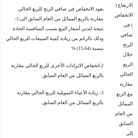
الارتفاع (
يعود الانخفاض في صافي الربح للربع الحالي
الانخفاض
مقارنة بالربع المماثل من العام السابق الى:1-
) في
نتيجة لتدني أسعار البيع بسبب المنافسة الحادة
صافي
وذلك بالرغم من زيادة كمية المبيعات للربع الحالي
الربح
بنسبة (15.64) %
خلال
الربع
2-انخفاض الايرادات الأخرى للربع الحالي مقارنة
الحالي
بالربع المماثل من العام السابق.
مقارنة
3- زيادة الأعباء التمويلية للربع الحالي مقارنة
مع الربع
بالربع المماثل من العام السابق.
المماثل
من العام
السابق
إلى