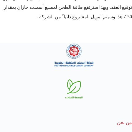
توقيع العقد، وبهذا سترتفع طاقة الطحن لمصنع أسمنت جازان بمقدار
50 ٪ هذا وسيتم تمويل المشروع ذاتيا ً من الشركة .
من نحن