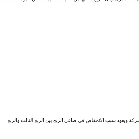
لشركة ويعود سبب الانخفاض في صافي الربح بين الربع الثالث والربع