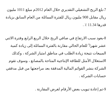
7-بلغ الربح التشغيلي التقديري خلال العام 2012م مبلغ 1011 مليون
ريال مقابل 908 مليون ريال للفترة المماثلة من العام السابق بزيادة
قدرها 11.34 ٪ .
8-يعود سبب الارتفاع في صافي الربح خلال الربع الرابع وفترة الاثني
عشر شهرا ً للعام الحالي مقارنة بالفترة المماثلة إلى زيادة كمية
المبيعات نتيجة زيادة الطلب في مناطق امتياز الشركة ، وكذلك
الاستغلال الأمثل للطاقة الإنتاجية المتاحة بالمصانع ، وسوف تقوم
الشركة بنشر القوائم المالية المدققة بعد مراجعتها من قبل مدققي
حسابات الشركة .
9-تم إعادة تبويب بعض الأرقام لغرض المقارنة .