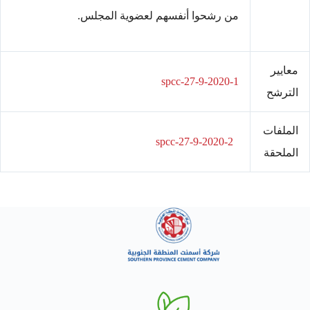
من رشحوا أنفسهم لعضوية المجلس.
معايير
spcc-27-9-2020-1
الترشح
الملفات
spcc-27-9-2020-2
الملحقة