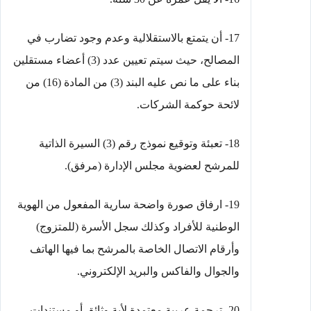
17- أن يتمتع بالاستقلالية وعدم وجود تضارب في
المصالح، حيث سيتم تعيين عدد (3) أعضاء مستقلين
بناء على ما نص عليه البند (3) من المادة (16) من
لائحة حوكمة الشركات.
18- تعبئة وتوقيع نموذج رقم (3) السيرة الذاتية
للمرشح لعضوية مجلس الإدارة (مرفق).
19- ارفاق صورة واضحة سارية المفعول من الهوية
الوطنية للأفراد وكذلك سجل الأسرة (للمتزوج)
وأرقام الاتصال الخاصة بالمرشح بما فيها الهاتف
والجوال والفاكس والبريد الإلكتروني.
20- ترجمة عربية معتمدة لأية وثائق أو مستندات