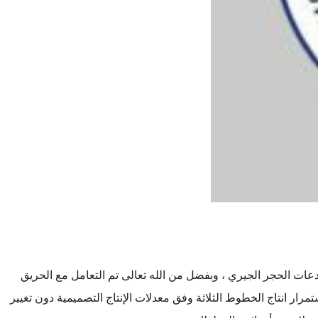
السيور المطاطية الناقلة المغذية لأحد مستودعات الحجر الجيري ، وبفضل من الله تعالى تم التعامل مع الحريق
ار انتاج الخطوط الثلاثة وفق معدلات الإنتاج التصميمية دون تغيير