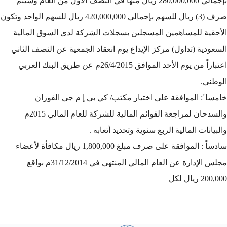
بإجمالي 280,000,000 ريال منها في النصف الأول من العام وسيتم
صرف (3) ريال للسهم بإجمالي 420,000,000 ريال للسهم الواحد وتكون
الأحقية للمساهمين المسجلين بسجلات الشركة لدى السوق المالية
السعودية (تداول) مركز الإيداع يوم انعقاد الجمعية عن النصف الثاني
اعتباراً من يوم الأحد الموافق 26/4/2015م عن طريق البنك العربي
الوطني.
خامسا ً: الموافقة على اختيار مكتب/ كي بي إ م جي الفوزان
والسدحان لمراجعة القوائم المالية للشركة للعام المالي 2015م
والبيانات المالية الربع سنوية وتحديد أتعابه .
سادساً : الموافقة على صرف مبلغ 1,800,000 ريال مكافأة لأعضاء
مجلس الإدارة عن العام المالي المنتهي في 31/12/2014م بواقع
200,000 ريال لكل