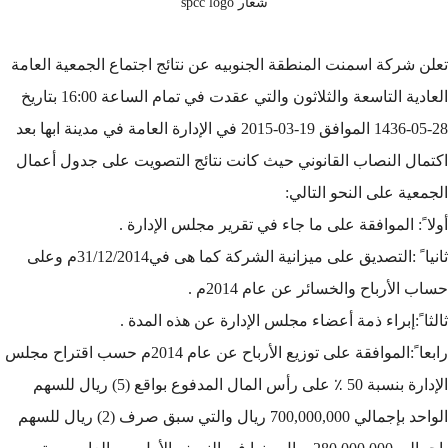
شعار spcc logo
تعلن شركة اسمنت المنطقة الجنوبيه عن نتائج اجتماع الجمعية العامة
العادية التاسعة والثلاثون والتي عقدت في تمام الساعة 16:00 بتاريخ
28-05-1436 الموافق 19-03-2015 في الإدارة العامة في مدينة ابها بعد
اكتمال النصاب القانوني حيث كانت نتائج التصويت على جدول أعمال
الجمعية على النحو التالي:
أولا ً: الموافقة على ما جاء في تقرير مجلس الإدارة .
ثانيا ً :التصديق على ميزانية الشركة كما هى في31/12/2014م وعلى
حساب الأرباح والخسائر عن عام 2014م .
ثالثا ً:إبراء ذمة أعضاء مجلس الإدارة عن هذه المدة .
رابعا ً:الموافقة على توزيع الأرباح عن عام 2014م حسب اقتراح مجلس
الإدارة بنسبة 50 ٪ على رأس المال المدفوع بواقع (5) ريال للسهم
الواحد بإجمالي 700,000,000 ريال والتي سبق صرف (2) ريال للسهم