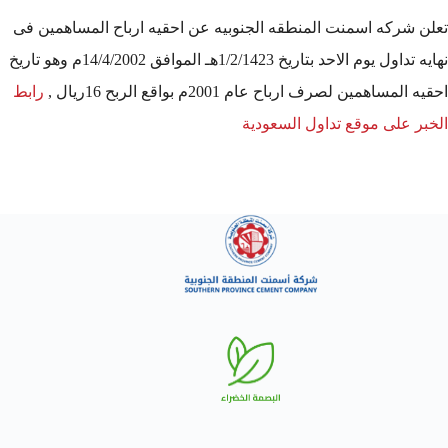
تعلن شركه اسمنت المنطقه الجنوبيه عن احقيه ارباح المساهمين فى
نهايه تداول يوم الاحد بتاريخ 1/2/1423هـ الموافق 14/4/2002م وهو تاريخ
احقيه المساهمين لصرف ارباح عام 2001م بواقع الربح 16ريال ,
رابط
الخبر على موقع تداول السعودية