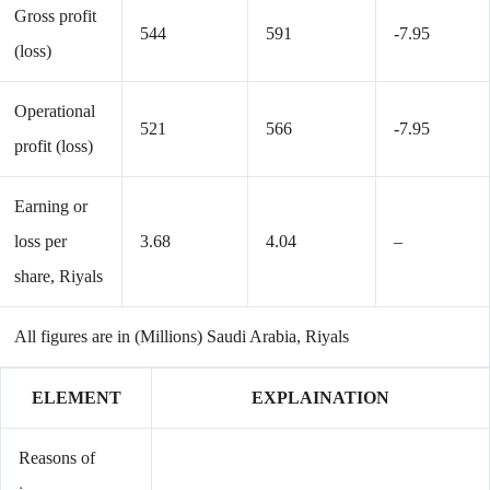
Gross profit
544
591
-7.95
(loss)
Operational
521
566
-7.95
profit (loss)
Earning or
loss per
3.68
4.04
–
share, Riyals
All figures are in (Millions) Saudi Arabia, Riyals
ELEMENT
EXPLAINATION
Reasons of