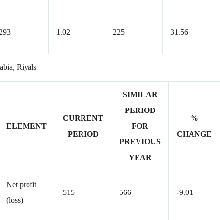
293
1.02
225
31.56
rabia, Riyals
SIMILAR
PERIOD
CURRENT
%
ELEMENT
FOR
PERIOD
CHANGE
PREVIOUS
YEAR
Net profit
515
566
-9.01
(loss)