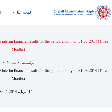
لمحة عنّا
ا
nterim financial results for the period ending on 31-03-2014 (Three
Months)
الرئيسية
News
nterim financial results for the period ending on 31-03-2014 (Three
Months)
14 أبريل، 2014
ws