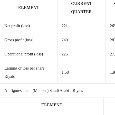
CURRENT
ELEMENT
QUARTER
Net profit (loss)
221
26
Gross profit (loss)
240
28
Operational profit (loss)
225
27
Earning or loss per share,
1.58
1.
Riyals
All figures are in (Millions) Saudi Arabia, Riyals
ELEMENT