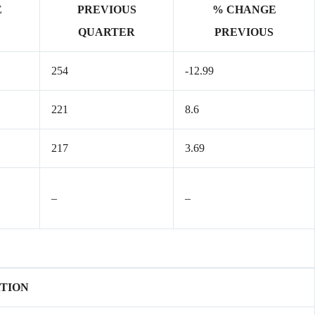
E
PREVIOUS
% CHANGE
QUARTER
PREVIOUS
254
-12.99
221
8.6
217
3.69
–
–
TION