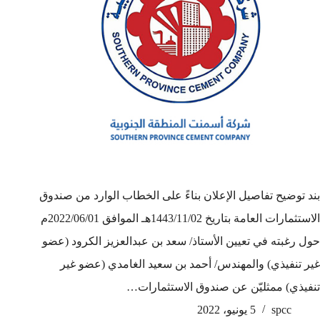
بند توضيح تفاصيل الإعلان بناءً على الخطاب الوارد من صندوق
الاستثمارات العامة بتاريخ 1443/11/02هـ الموافق 2022/06/01م
حول رغبته في تعيين الأستاذ/ سعد بن عبدالعزيز الكرود (عضو
غير تنفيذي) والمهندس/ أحمد بن سعيد الغامدي (عضو غير
تنفيذي) ممثليّن عن صندوق الاستثمارات…
spcc
5 يونيو، 2022