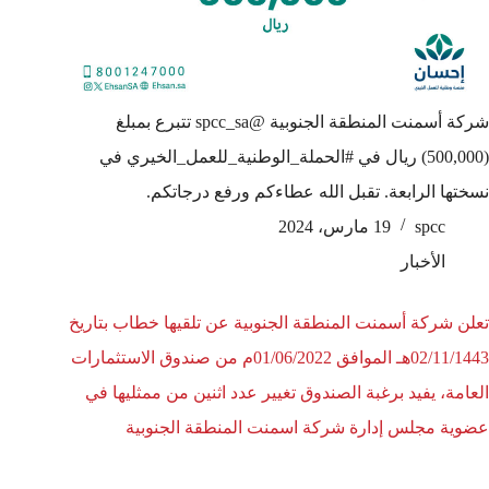
شركة أسمنت المنطقة الجنوبية @spcc_sa تتبرع بمبلغ
(500,000) ريال في #الحملة_الوطنية_للعمل_الخيري في
نسختها الرابعة. تقبل الله عطاءكم ورفع درجاتكم.
spcc
19 مارس، 2024
الأخبار
تعلن شركة أسمنت المنطقة الجنوبية عن تلقيها خطاب بتاريخ
02/11/1443هـ الموافق 01/06/2022م من صندوق الاستثمارات
العامة، يفيد برغبة الصندوق تغيير عدد اثنين من ممثليها في
عضوية مجلس إدارة شركة اسمنت المنطقة الجنوبية