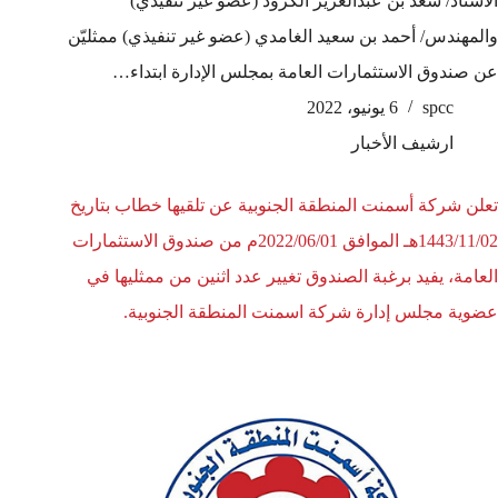
الأستاذ/ سعد بن عبدالعزيز الكرود (عضو غير تنفيذي)
والمهندس/ أحمد بن سعيد الغامدي (عضو غير تنفيذي) ممثليّن
عن صندوق الاستثمارات العامة بمجلس الإدارة ابتداء…
spcc
6 يونيو، 2022
ارشيف الأخبار
تعلن شركة أسمنت المنطقة الجنوبية عن تلقيها خطاب بتاريخ
1443/11/02هـ الموافق 2022/06/01م من صندوق الاستثمارات
العامة، يفيد برغبة الصندوق تغيير عدد اثنين من ممثليها في
عضوية مجلس إدارة شركة اسمنت المنطقة الجنوبية.