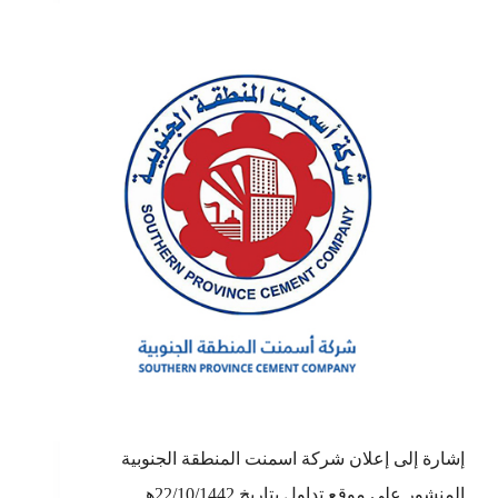
إشارة إلى إعلان شركة اسمنت المنطقة الجنوبية
المنشور على موقع تداول بتاريخ 22/10/1442هـ