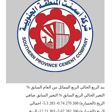
بند الربع الحالي الربع المماثل من العام السابق %
التغير الحالي الربع السابق % التغير السابق صافي
الربح (الخسارة) 268 270 0.74- 283 5.3- اجمالي
الربح (الخسارة) 266 282 5.67- 303 12.21- الربح