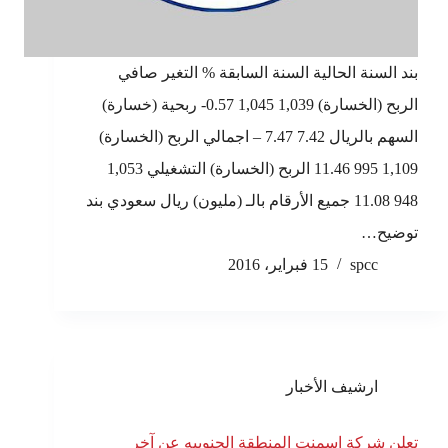
بند السنة الحالية السنة السابقة % التغير صافي
الربح (الخسارة) 1,039 1,045 0.57- ربحية (خسارة)
السهم بالريال 7.42 7.47 – اجمالي الربح (الخسارة)
1,109 995 11.46 الربح (الخسارة) التشغيلي 1,053
948 11.08 جميع الأرقام بالـ (مليون) ريال سعودي بند
توضيح…
spcc
15 فبراير، 2016
ارشيف الأخبار
تعلن شركة اسمنت المنطقة الجنوبيه عن آخر