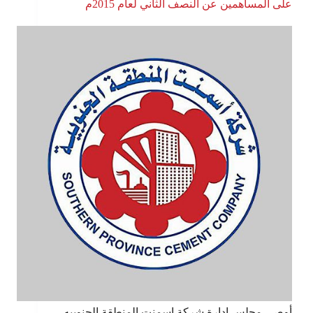
على المساهمين عن النصف الثاني لعام 2015م
أوصى مجلس إدارة شركة اسمنت المنطقة الجنوبيه