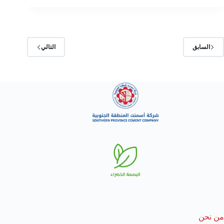
السابق
التالي
من نحن