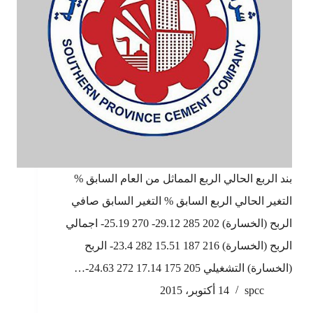
بند الربع الحالي الربع المماثل من العام السابق %
التغير الحالي الربع السابق % التغير السابق صافي
الربح (الخسارة) 202 285 29.12- 270 25.19- اجمالي
الربح (الخسارة) 216 187 15.51 282 23.4- الربح
(الخسارة) التشغيلي 205 175 17.14 272 24.63-…
spcc
14 أكتوبر، 2015