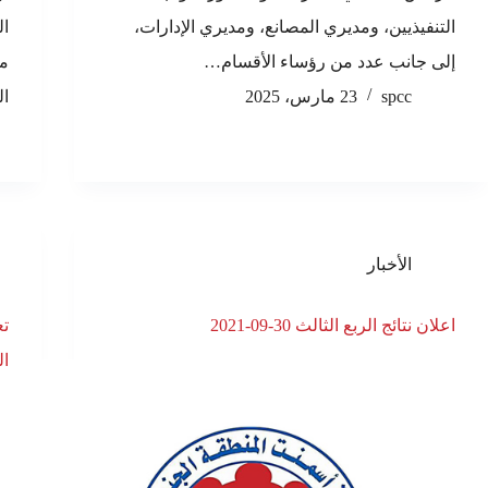
التنفيذيين، ومديري المصانع، ومديري الإدارات،
إلى جانب عدد من رؤساء الأقسام…
من
spcc
23 مارس، 2025
ال
الأخبار
اعلان نتائج الربع الثالث 30-09-2021
تع
ال