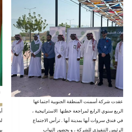
عقدت شركة أسمنت المنطقة الجنوبية اجتماعها
الربع سنوي الرابع لمراجعة خطتها الاستراتيجية ،
في فندق سروات أبها بمدينة أبها . ترأس الاجتماع
لش
الرئيس التنفيذي للشركة ، و بحضور النواب
بن