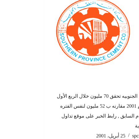
اسمنت الجنوبيه تحقق 70 مليون خلال الربع الأول
من عام 2001 مقارنه ب 52 مليون لنفس الفتره
م السابق , رابط الخبر على موقع تداول
ة
spc
25 أبريل، 2001