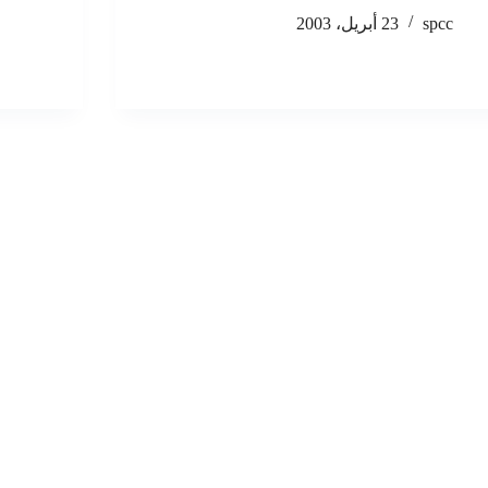
spcc
23 أبريل، 2003