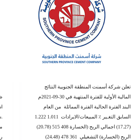
تعلن شركة أسمنت المنطقة الجنوبية النتائج
المالية الأولية للفترة المنتهية في 30-09-2021م
البند الفترة الحالية الفترة المماثلة من العام
اس
السابق التغـير ٪ المبيعات/الايرادات 1.011 1.222
.س
(17.27) اجمالي الربح (الخسارة 408 515 (20.78)
ما
الربح (الخسارة) التشغيلي 361 478 (24.48)
رئ