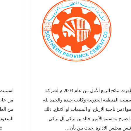
ظهرت نتائج الربع الأول من عام 2003 م لشركة
منت المنطقة الجنوبية وكانت جيدة والحمد لله
واءمن ناحية الارباح او المبيعات او الانتاج. ذلك
من العا
 صرح به سمو الأمير خالد بن تركي آل تركي
السعودي
يس مجلس الادارة ,حيث بين بأن…
c