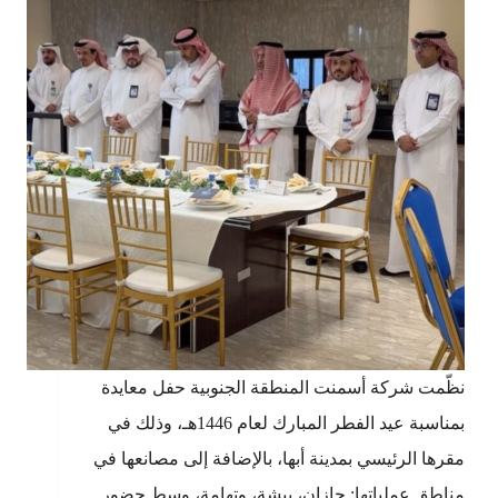
نظّمت شركة أسمنت المنطقة الجنوبية حفل معايدة
بمناسبة عيد الفطر المبارك لعام 1446هـ، وذلك في
مقرها الرئيسي بمدينة أبها، بالإضافة إلى مصانعها في
مناطق عملياتها: جازان، بيشة، وتهامة، وسط حضور