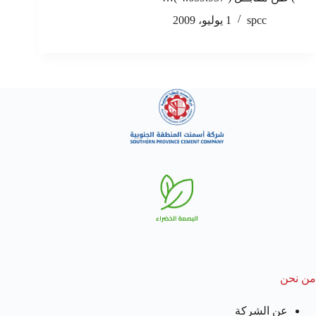
spcc
1 يوليو، 2009
من نحن
عن الشركة