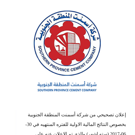
إعلان تصحيحي من شركة أسمنت المنطقة الجنوبية
بخصوص النتائج المالية الاولية للفتره المنتهيه في 30-
06-2017 (سته اشهر) والذي تم الاعلان عنه على