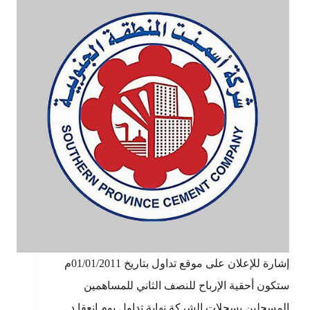
إشارة للإعلان على موقع تداول بتاريخ 01/01/2011م
ستكون أحقية الإرباح للنصف الثاني للمساهمين
المسجلين بسجلات الشركة نهاية تداول يوم انعقا د