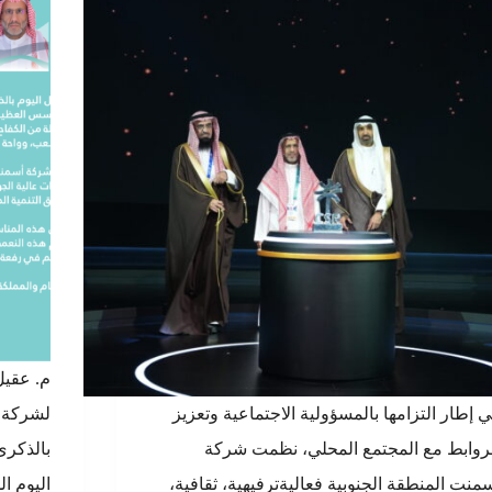
م. عقيل
 إطار التزامها بالمسؤولية الاجتماعية وتعزيز
لشركة أ
روابط مع المجتمع المحلي، نظمت شركة
بالذكرى
منت المنطقة الجنوبية فعاليةترفيهية، ثقافية،
اليوم ا