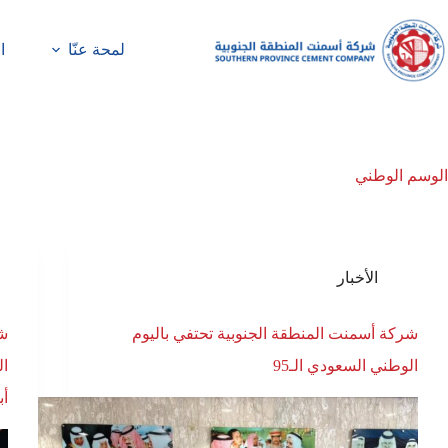
لمحة عنّا
ا
الوسم
الوطني
الأخبار
شركة أسمنت المنطقة الجنوبية تحتفي باليوم
شر
الوطني السعودي الـ95
أب