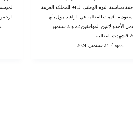
وفنية بمناسبة اليوم الوطني الـ 94 للمملكة العربية
المؤسس 
سعودية. أقيمت الفعالية في الراشد مول بأبها
الرحمن
يومي الأحدوالإثنين الموافقين 22 و23 سبتمبر
c
spcc
24 سبتمبر، 2024