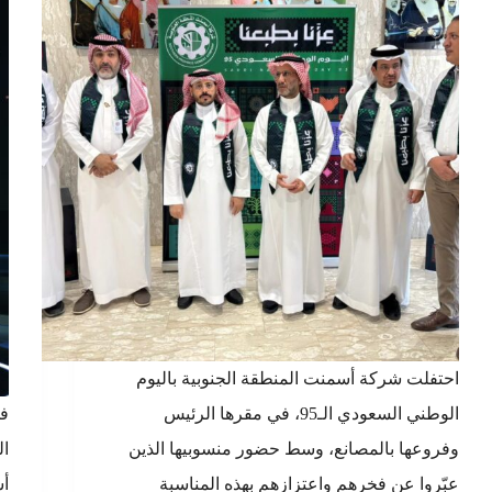
احتفلت شركة أسمنت المنطقة الجنوبية باليوم
الوطني السعودي الـ95، في مقرها الرئيس
في
وفروعها بالمصانع، وسط حضور منسوبيها الذين
ال
عبّروا عن فخرهم واعتزازهم بهذه المناسبة
أس