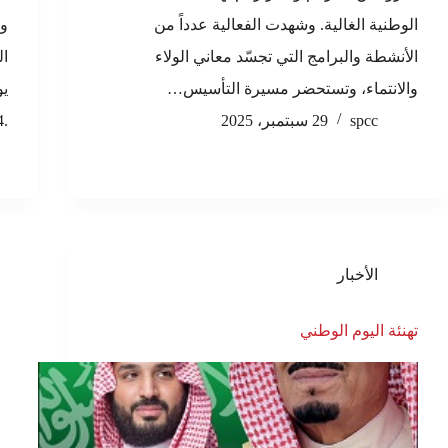
الوطنية الغالية. وشهدت الفعالية عدداً من
الأنشطة والبرامج التي تجسّد معاني الولاء
ال
والانتماء، وتستحضر مسيرة التأسيس…
spcc
29 سبتمبر، 2025
.2024شهدت الفعالية…
الأخبار
تهنئة اليوم الوطني