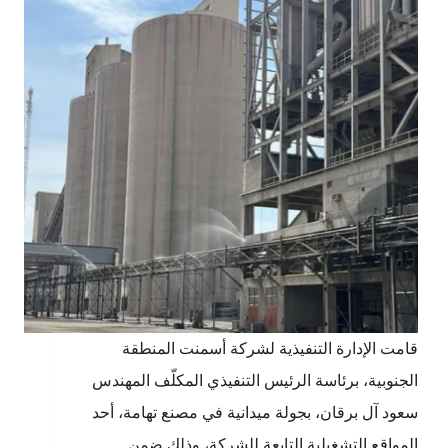
قامت الإدارة التنفيذية لشركة أسمنت المنطقة
الجنوبية، برئاسة الرئيس التنفيذي المكلّف المهندس
سعود آل برقان، بجولة ميدانية في مصنع تهامة، أحد
المواقع التشغيلية التابعة للشركة، وذلك ضمن