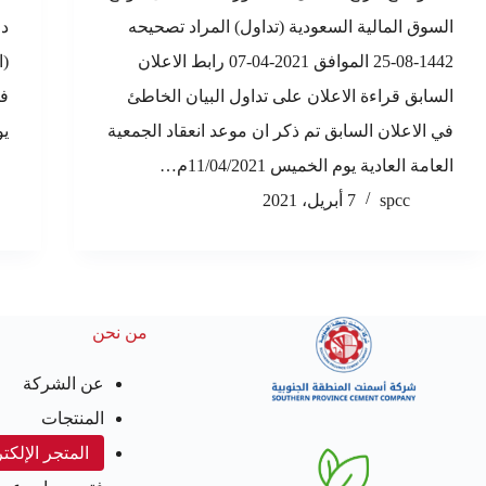
السوق المالية السعودية (تداول) المراد تصحيحه
دع
1442-08-25 الموافق 2021-04-07 رابط الاعلان
(ا
السابق قراءة الاعلان على تداول البيان الخاطئ
في
في الاعلان السابق تم ذكر ان موعد انعقاد الجمعية
ي
العامة العادية يوم الخميس 11/04/2021م…
spcc
7 أبريل، 2021
من نحن
عن الشركة
المنتجات
المتجر الإلكت