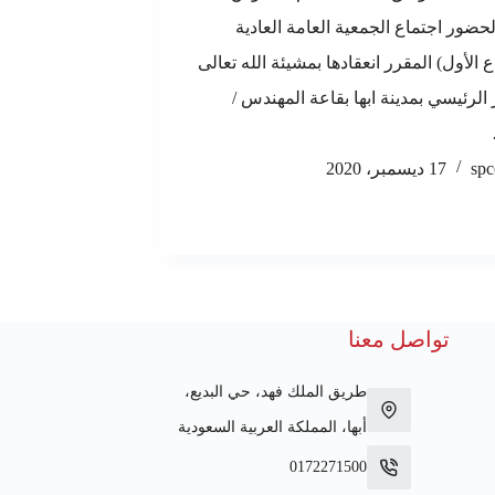
لحضور اجتماع الجمعية العامة العادية
ع الأول) المقرر انعقادها بمشيئة الله تعالى
 الرئيسي بمدينة ابها بقاعة المهندس /
spc
17 ديسمبر، 2020
تواصل معنا
طريق الملك فهد، حي البديع،
أبها، المملكة العربية السعودية
0172271500