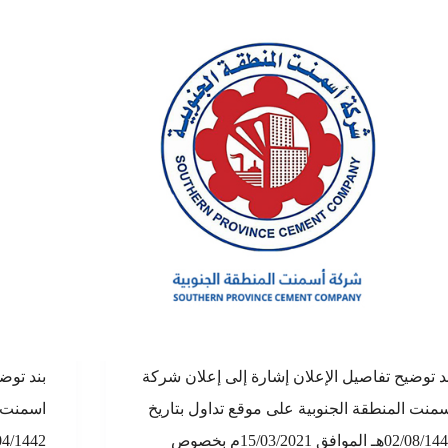
د توضيح تفاصيل الإعلان إشارة إلى إعلان شركة
بند توض
منت المنطقة الجنوبية على موقع تداول بتاريخ
اسمنت ا
02/08/1442هـ الموافق 15/03/2021م بخصوص