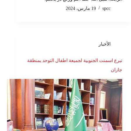
spcc
19 مارس، 2024
الأخبار
تبرع اسمنت الجنوبية لجميعة اطفال التوحد بمنطقة
جازان