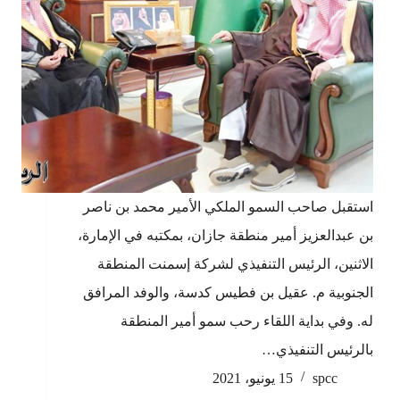
استقبل صاحب السمو الملكي الأمير محمد بن ناصر
بن عبدالعزيز أمير منطقة جازان، بمكتبه في الإمارة،
الاثنين، الرئيس التنفيذي لشركة إسمنت المنطقة
الجنوبية م. عقيل بن فطيس كدسة، والوفد المرافق
له. وفي بداية اللقاء رحب سمو أمير المنطقة
بالرئيس التنفيذي…
spcc
15 يونيو، 2021