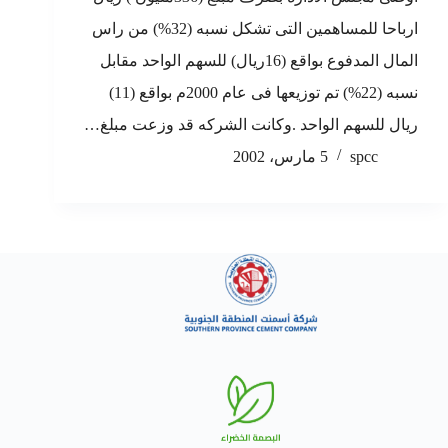
ارباحا للمساهمين التى تشكل نسبه (32%) من راس
المال المدفوع بواقع (16ريال) للسهم الواحد مقابل
نسبه (22%) تم توزيعها فى عام 2000م بواقع (11)
ريال للسهم الواحد .وكانت الشركه قد وزعت مبلغ…
spcc
5 مارس، 2002