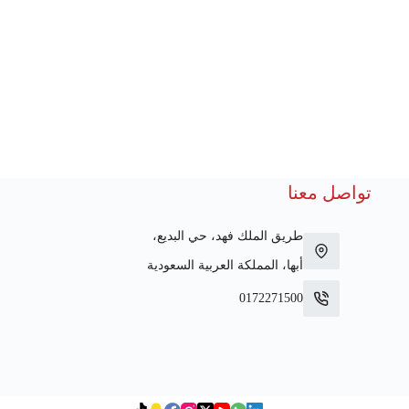
تواصل معنا
طريق الملك فهد، حي البديع،
أبها، المملكة العربية السعودية
0172271500