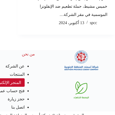
خميس مشيط، حملة تطعيم ضد الإنفلونزا
الموسمية في مقر الشركة…
spcc
13 أكتوبر، 2024
من نحن
عن الشركة
المنتجات
المتجر الإلكت
فتح حساب عمي
حجز زيارة
اتصل بنا