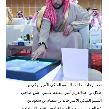
تحت رعاية صاحب السمو الملكي الأمير تركي بن
طلال بن عبدالعزيز أمير منطقة عسير، دشَّن صاحب
السمو الملكي الأمير خالد بن سطام بن سعود بن
عبدالعزيز نائب أمير المنطقة أمس، تقرير الاستدامة