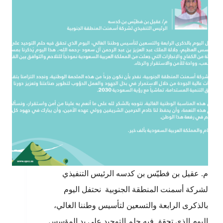
م. عقيل بن فطيّس بن كدسه الرئيس التنفيذي
لشركة أسمنت المنطقة الجنوبية نحتفل اليوم
بالذكرى الرابعة والتسعين لتأسيس وطننا الغالي،
اليوم الذي تحقق فيه حلم التوحيد على يد المؤسس