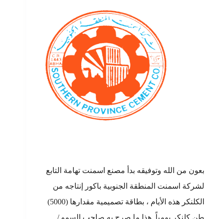
بعون من الله وتوفيقه بدأ مصنع اسمنت تهامة التابع
لشركة اسمنت المنطقة الجنوبية باكور إنتاجه من
الكلنكر هذه الأيام ، بطاقة تصميمية مقدارها (5000)
طن كلنكر يومياً .هذا ما صرح به صاحب السمو /