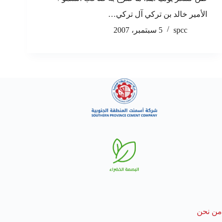
الأمير خالد بن تركي آل تركي…
spcc
5 سبتمبر، 2007
من نحن