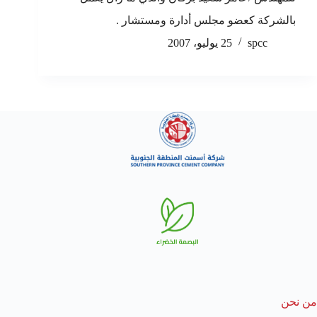
بالشركة كعضو مجلس أدارة ومستشار .
spcc
25 يوليو، 2007
من نحن