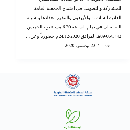
للمشاركة والتصويت في اجتماع الجمعية العامة
العادية السادسة والأربعون والمقرر انعقادها بمشيئة
الله تعالى في تمام الساعة 6.30 مساء يوم الخميس
09/05/1442هـ الموافق 24/12/2020م حضورياً وعن…
spcc
22 نوفمبر، 2020