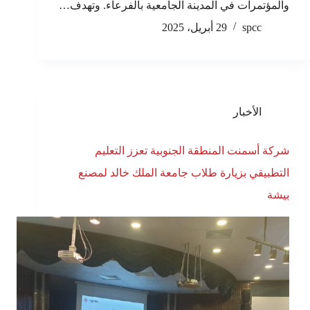
والمؤتمرات في المدينة الجامعية بالفرعاء. وتهدف…
spcc
29 أبريل، 2025
الأخبار
شركة أسمنت المنطقة الجنوبية تعزز التعليم
التطبيقي بزيارة طلاب جامعة الملك خالد لمصنع
بيشة