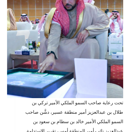
تحت رعاية صاحب السمو الملكي الأمير تركي بن
طلال بن عبدالعزيز أمير منطقة عسير، دشَّن صاحب
السمو الملكي الأمير خالد بن سطام بن سعود بن
عبدالعزيز نائب أمير المنطقة أمس، تقرير الاستدامة