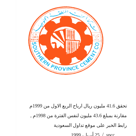
تحقق 41.6 مليون ريال ارباح الربع الاول من 1999م
مقارنة بمبلغ 43.6 مليون لنفس الفترة من 1998م ,
رابط الخبر على موقع تداول السعودية
spcc
25 أبريل، 1999