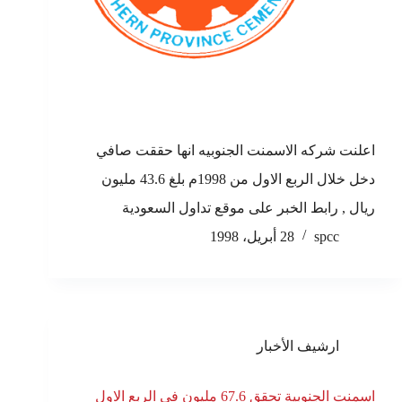
اعلنت شركه الاسمنت الجنوبيه انها حققت صافي
دخل خلال الربع الاول من 1998م بلغ 43.6 مليون
ريال , رابط الخبر على موقع تداول السعودية
spcc
28 أبريل، 1998
ارشيف الأخبار
اسمنت الجنوبية تحقق 67.6 مليون في الربع الاول