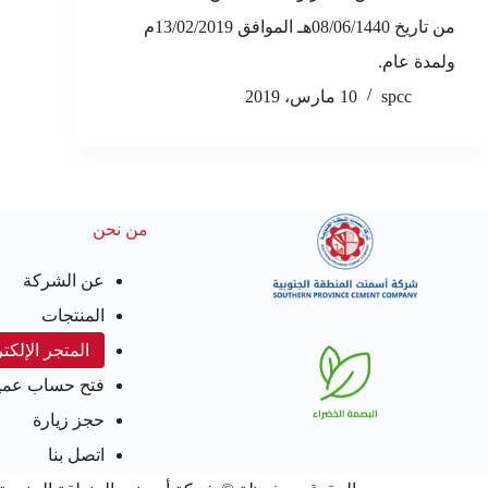
من تاريخ 08/06/1440هـ الموافق 13/02/2019م
ولمدة عام.
spcc
10 مارس، 2019
من نحن
عن الشركة
المنتجات
المتجر الإلكت
فتح حساب عمي
حجز زيارة
اتصل بنا