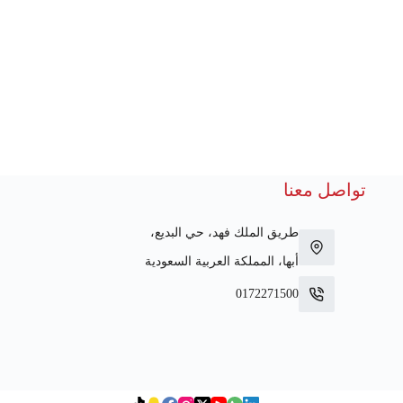
تواصل معنا
طريق الملك فهد، حي البديع،
أبها، المملكة العربية السعودية
0172271500