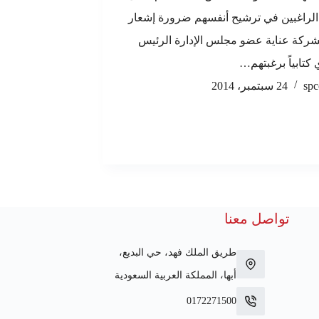
الراغبين في ترشيح أنفسهم ضرورة إشعار
لشركة عناية عضو مجلس الإدارة الرئيس
 كتابياً برغبتهم…
spc
24 سبتمبر، 2014
تواصل معنا
طريق الملك فهد، حي البديع،
أبها، المملكة العربية السعودية
0172271500