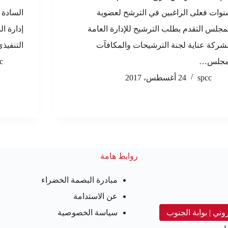
وات فعلى الراغبين في الترشح لعضوية
السادة 
مجلس التقدم بطلب الترشيح للإدارة العامة
إدارة ا
شركة عناية لجنة الترشيحات والمكافآت
التنفيذي
مجلس…
c
spcc
24 أغسطس، 2017
روابط هامة
مبادرة البصمة الخضراء
عن الاستدامة
روني | بوابة الجنوب
سياسة الخصوصية