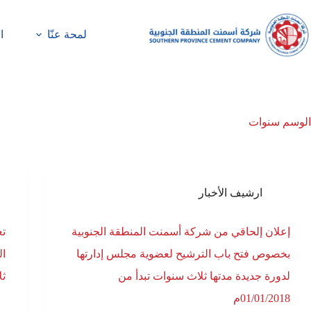
لمحة عنّا
ا
الوسم
سنوات
ارشيف الأخبار
إعلان إلحاقي من شركة أسمنت المنطقة الجنوبية
تع
بخصوص فتح باب الترشيح لعضوية مجلس إدارتها
ال
لدورة جديدة مدتها ثلاث سنوات تبدأ من
ثل
01/01/2018م