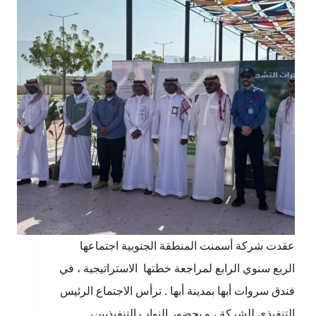
عقدت شركة أسمنت المنطقة الجنوبية اجتماعها
الربع سنوي الرابع لمراجعة خطتها الاستراتيجية ، في
فندق سروات أبها بمدينة أبها . ترأس الاجتماع الرئيس
التنفيذي للشركة ، و بحضور النواب التنفيذيين،