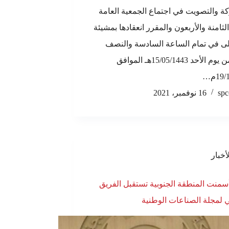
ة والتصويت في اجتماع الجمعية العامة
الثامنة والأربعون والمقرر انعقادها بمشيئة
الى في تمام الساعة السادسة والنصف
مساءً من يوم الأحد 15/05/1443هـ الموافق
19م…
spc
16 نوفمبر، 2021
أخبار
منت المنطقة الجنوبية تستقبل الفريق
ي لمجلة الصناعات الوطنية