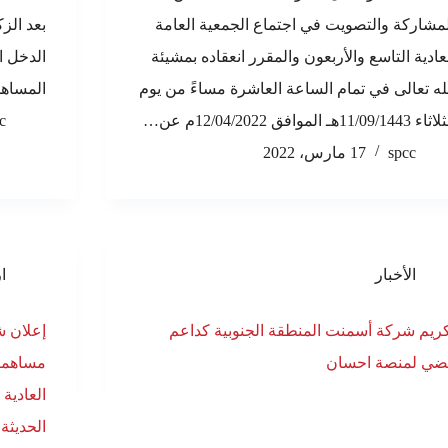
مشاركة والتصويت في اجتماع الجمعية العامة
عادية التاسع والأربعون والمقرر انعقاده بمشيئة
له تعالى في تمام الساعة العاشرة مساءً من يوم
المساه
 11/09/1443هـ الموافق 12/04/2022م عن…
c
spcc
17 مارس، 2022
الأخبار
ا
ريم شركة أسمنت المنطقة الجنوبية كداعم
إعلان ش
ضي لمنصة احسان
مساهميه
العادية 
الحديثة