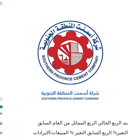
حص
بند الربع الحالي الربع المماثل من العام السابق
التغير% الربع السابق التغير % المبيعات/الايرادات
ce