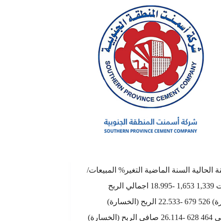
ة الحالية السنة الماضية التغير% المبيعات/
الايرادات 1,339 1,653 -18.995 اجمالي الربح
(الخسارة) 526 679 -22.533 الربح (الخسارة)
التشغيلي 464 628 -26.114 صافي الربح (الخسارة)