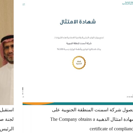
ول شركة اسمنت المنطقة الجنوبية على
استقبل
شهادة امتثال الذهبية The Company obtains a
لجنة صن
certificate of complian
الرئيس 