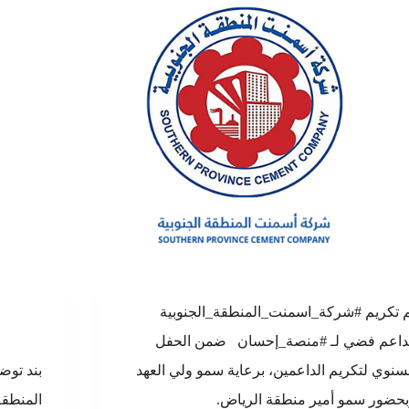
 تكريم #شركة_اسمنت_المنطقة_الجنوبية
كداعم فضي لـ ⁧#منصة_إحسان ⁩ ضمن الحفل
سنوي لتكريم الداعمين، برعاية سمو ولي العهد
بند تو
حضور سمو أمير منطقة الرياض.
المنطقة