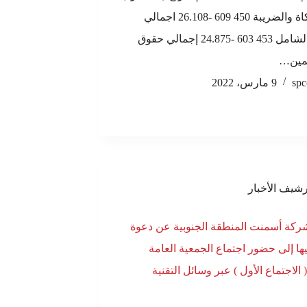
بعد الزكاة والضريبة 450 609 -26.108 اجمالي
الدخل الشامل 453 603 -24.875 إجمالي حقوق
مين…
spc
9 مارس، 2022
رشيف الأخبار
ركة أسمنت المنطقة الجنوبية عن دعوة
ا إلى حضور اجتماع الجمعية العامة
( الاجتماع الأول ) عبر وسائل التقنية