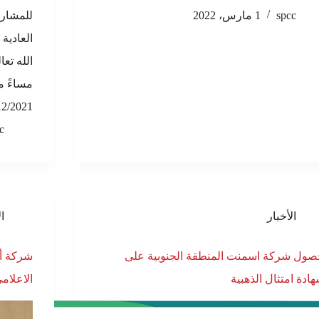
spcc
1 مارس، 2022
للمشارك
العادية 
الله تع
/12/2021
c
الأخبار
ال
ول شركة اسمنت المنطقة الجنوبية على
شركة أس
ادة امتثال الذهبية
الاعلام