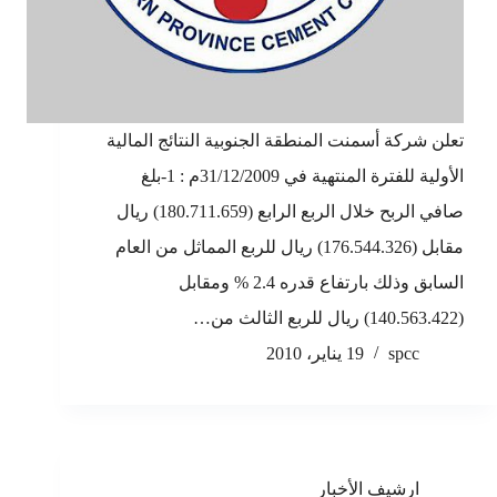
تعلن شركة أسمنت المنطقة الجنوبية النتائج المالية
الأولية للفترة المنتهية في 31/12/2009م : 1-بلغ
صافي الربح خلال الربع الرابع (180.711.659) ريال
مقابل (176.544.326) ريال للربع المماثل من العام
السابق وذلك بارتفاع قدره 2.4 % ومقابل
(140.563.422) ريال للربع الثالث من…
spcc
19 يناير، 2010
ارشيف الأخبار