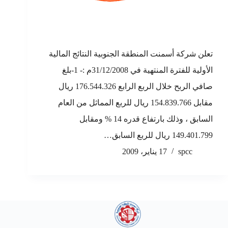
تعلن شركة أسمنت المنطقة الجنوبية النتائج المالية
الأولية للفترة المنتهية في 31/12/2008م :- 1-بلغ
صافي الربح خلال الربع الرابع 176.544.326 ريال
مقابل 154.839.766 ريال للربع المماثل من العام
السابق ، وذلك بارتفاع قدره 14 % ومقابل
149.401.799 ريال للربع السابق…
spcc
17 يناير، 2009