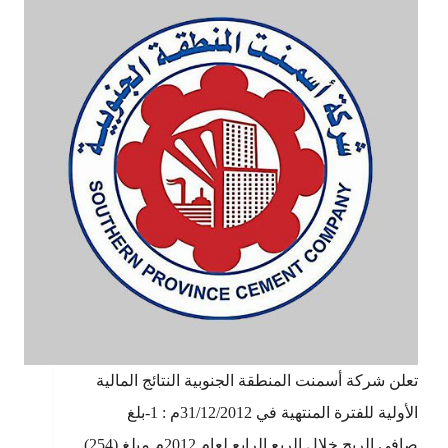
تعلن شركة أسمنت المنطقة الجنوبية النتائج المالية
الأولية للفترة المنتهية في 31/12/2012م : 1-بلغ
صافي الربح خلال الربع الرابع لعام 2012م مبلغ (254)