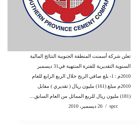
تعلن شركة أسمنت المنطقة الجنوبية النتائج المالية
السنوية التقديرية للفترة المنتهية في31 ديسمبر
2010م : 1- بلغ صافي الربح خلال الربع الرابع للعام
2010م مبلغ (161) مليون ريال ( تقديري ) مقابل
(181) مليون ريال للربع المماثل من العام السابق…
spcc
26 ديسمبر، 2010