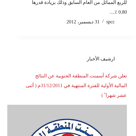
للربع المماثل من العام السابق وذلك بزيادة قدرها
0.80 ٪…
spcc
31 ديسمبر، 2012
ارشيف الأخبار
تعلن شركة أسمنت المنطقة الجنوبية عن النتائج
المالية الأولية للفترة المنتهية في 31/12/2011م ( أثنى
عشر شهرا ً )