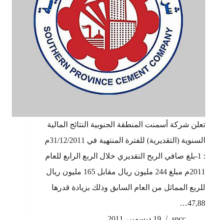
تعلن شركة أسمنت المنطقة الجنوبية النتائج المالية
السنوية (التقديرية) للفترة المنتهية في 31/12/2011م
: 1-بلغ صافي الربح التقديري خلال الربع الرابع للعام
2011م مبلغ 244 مليون ريال مقابل 165 مليون ريال
للربع المماثل من العام السابق وذلك بزيادة قدرها
47,88…
spcc
19 ديسمبر، 2011