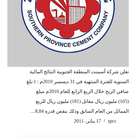
تعلن شركة أسمنت المنطقة الجنوبية النتائج المالية
السنوية للفترة المنتهية في 31 ديسمبر 2010م : 1-بلغ
صافي الربح خلال الربع الرابع للعام 2010م مبلغ
(165) مليون ريال مقابل (181) مليون ريال للربع
المماثل من العام السابق وذلك بنقص قدره 8,84…
spcc
17 يناير، 2011