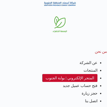
من نحن
عن الشركة
المنتجات
المتجر الإلكتروني | بوابة الجنوب
فتح حساب عميل جديد
حجز زيارة
اتصل بنا