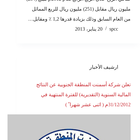
مليون ريال مقابل (251) مليون ريال للربع المماثل
من العام السابق وذلك بزيادة قدرها 1,2 ٪ ومقابل…
spcc
20 يناير، 2013
ارشيف الأخبار
تعلن شركة أسمنت المنطقة الجنوبية عن النتائج
المالية السنوية (التقديرية) للفترة المنتهية في
31/12/2012م ( اثنى عشر شهرا ً )