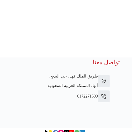
تواصل معنا
طريق الملك فهد، حي البديع،
أبها، المملكة العربية السعودية
0172271500