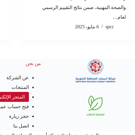
والصحة المهنية، ضمن نتائج التقييم الرسمي
لعام…
spcc
6 مايو، 2025
من نحن
عن الشركة
المنتجات
المتجر الإلكت
فتح حساب عمي
حجز زيارة
اتصل بنا