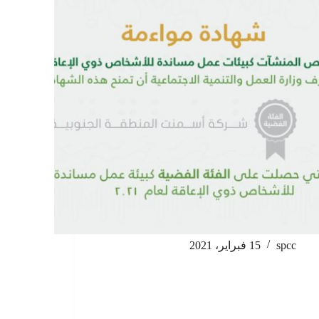
spcc
15 فبراير، 2021