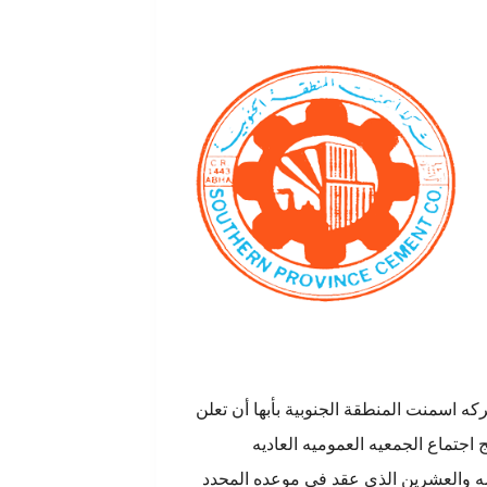
ه اسمنت المنطقة الجنوبية بأبها أن تعلن
 اجتماع الجمعيه العموميه العاديه
 والعشرين الذي عقد فى موعده المحدد