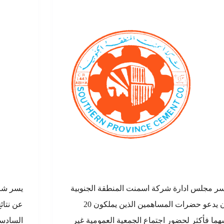
ر مجلس ادارة شركة اسمنت المنطقة الجنوبية
يسر شرك
ان يدعو حضرات المساهمين الذين يملكون 20
عن نتائج
ما فأكثر لحضور اجتماع الجمعية العمومية غير
السادسه