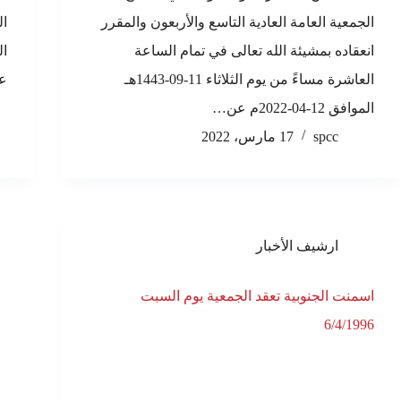
الجمعية العامة العادية التاسع والأربعون والمقرر
ال
انعقاده بمشيئة الله تعالى في تمام الساعة
ال
العاشرة مساءً من يوم الثلاثاء 11-09-1443هـ
عق
الموافق 12-04-2022م عن…
spcc
17 مارس، 2022
ارشيف الأخبار
اسمنت الجنوبية تعقد الجمعية يوم السبت
6/4/1996