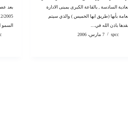
عادية السادسة , بالقاعة الكبرى بمبنى الادارة
عامة بأبها (طريق ابها الخميس ) والذي سيتم
دها باذن الله في…
السمو ا
spcc
7 مارس، 2006
c