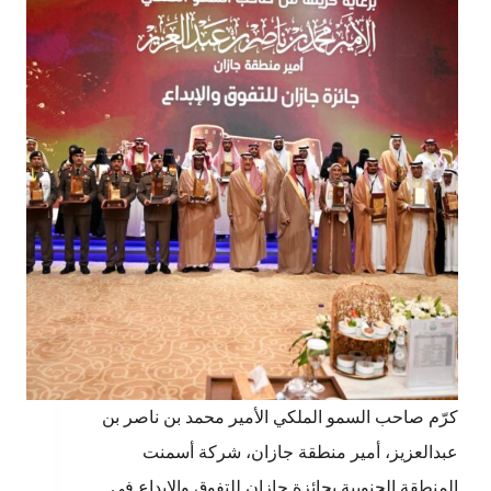
كرّم صاحب السمو الملكي الأمير محمد بن ناصر بن
عبدالعزيز، أمير منطقة جازان، شركة أسمنت
المنطقة الجنوبية بجائزة جازان للتفوق والإبداع في