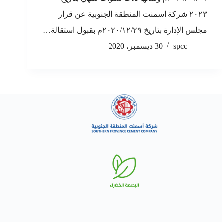
٢٠٢٣ شركة اسمنت المنطقة الجنوبية عن قرار
مجلس الإدارة بتاريخ ٢٠٢٠/١٢/٢٩م بقبول استقالة…
spcc
30 ديسمبر، 2020