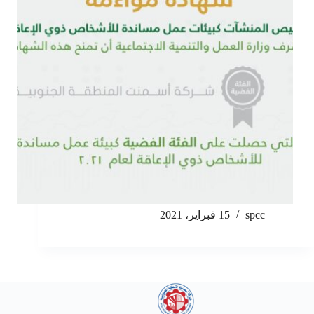
spcc
15 فبراير، 2021