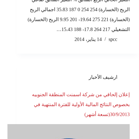
الربح (الخسارة) 254 254 0 187 35.83 اجمالي الربح
(الخسارة) 221 275 19.64- 201 9.95 الربح (الخسارة)
التشغيلي 217 264 17.8- 188 15.43…
spcc
14 يناير، 2014
ارشيف الأخبار
إعلان إلحاقي من شركة اسمنت المنطقة الجنوبيه
بخصوص النتائج المالية الأولية للفترة المنتهية في
30/9/2013(تسعة أشهر)