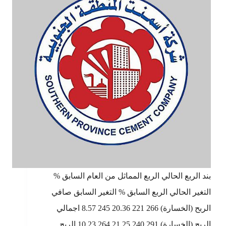
بند الربع الحالي الربع المماثل من العام السابق %
التغير الحالي الربع السابق % التغير السابق صافي
الربح (الخسارة) 266 221 20.36 245 8.57 اجمالي
الربح (الخسارة) 291 240 21.25 264 10.23 الربح