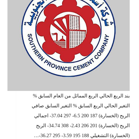
بند الربع الحالي الربع المماثل من العام السابق %
التغير الحالي الربع السابق % التغير السابق صافي
الربح (الخسارة) 187 200 6.5- 297 37.04- اجمالي
الربح (الخسارة) 201 206 2.43- 308 34.74- الربح
(الخسارة) التشغيلي 188 195 3.59- 295 36.27-…