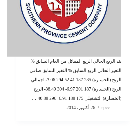
بند الربع الحالي الربع المماثل من العام السابق %
التغير الحالي الربع السابق % التغير السابق صافي
الربح (الخسارة) 285 187 52.41 294 3.06- اجمالي
الربح (الخسارة) 187 201 6.97- 304 38.49- الربح
(الخسارة) التشغيلي 175 188 6.91- 296 40.88-…
spcc
26 أكتوبر، 2014