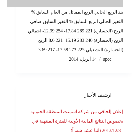
بند الربع الحالي الربع المماثل من العام السابق %
التغير الحالي الربع السابق % التغير السابق صافي
الربح (الخسارة) 221 269 17.84- 254 12.99- اجمالي
الربح (الخسارة) 240 283 15.19- 221 8.6 الربح
(الخسارة) التشغيلي 225 273 17.58- 217 3.69…
spcc
14 أبريل، 2014
ارشيف الأخبار
إعلان إلحاقي من شركة اسمنت المنطقة الجنوبيه
بخصوص النتائج المالية الأولية للفترة المنتهية في
2013/12/31 (اثنا عشر شهراً)