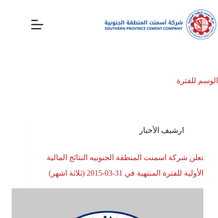
الوسم
للفترة
ارشيف الأخبار
تعلن شركة اسمنت المنطقة الجنوبيه النتائج المالية
الأولية للفترة المنتهية في 31-03-2015 (ثلاثة اشهر)