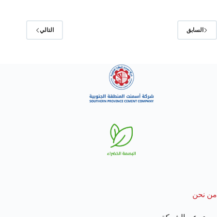
السابق
التالي
من نحن