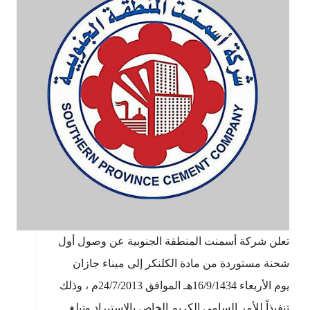
تعلن شركة أسمنت المنطقة الجنوبية عن وصول أول
شحنة مستوردة من مادة الكلنكر إلى ميناء جازان
يوم الأربعاء 16/9/1434هـ الموافق 24/7/2013م ، وذلك
تنفيذاً للأمر السامي الكريم الخاص بالاستيراد وتبلغ