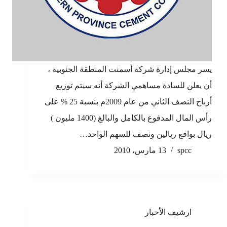
يسر مجلس إدارة شركة أسمنت المنطقة الجنوبية ،
أن يعلن للسادة مساهمي الشركة أنه سيتم توزيع
أرباح النصف الثاني من عام 2009م بنسبة 25 % على
رأس المال المدفوع بالكامل والبالغ (1400 مليون )
ريال بواقع ريالين ونصف للسهم الواحد…
spcc
13 مارس، 2010
ارشيف الأخبار