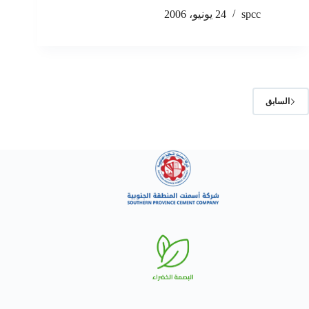
spcc
24 يونيو، 2006
السابق