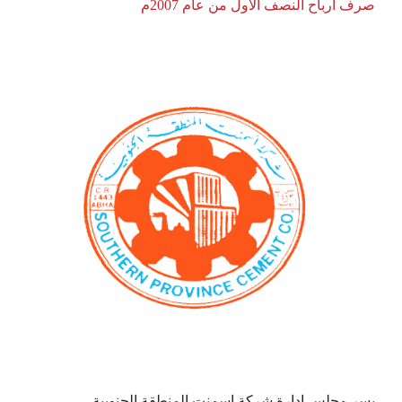
صرف ارباح النصف الاول من عام 2007م
يسر مجلس إدارة شركة إسمنت المنطقة الجنوبية ,