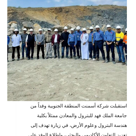
استقبلت شركة أسمنت المنطقة الجنوبية وفداً من
جامعة الملك فهد للبترول والمعادن ممثلاً بكلية
هندسة البترول وعلوم الأرض، في زيارة تهدف إلى
تعزيز التعاون الأكاديمي والبحثي، وإطلاع الوفد على