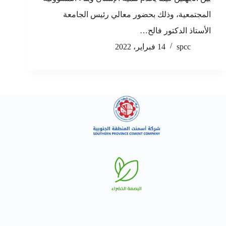
المجتمعية، وذلك بحضور معالي رئيس الجامعة
الأستاذ الدكتور فالح…
spcc
14 فبراير، 2022